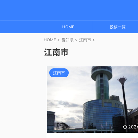
HOME
投稿一覧
HOME
>
愛知県
>
江南市
>
江南市
江南市
202