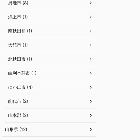
男鹿市 (8)
潟上市 (1)
南秋田郡 (1)
大館市 (1)
北秋田市 (1)
由利本荘市 (1)
にかほ市 (4)
能代市 (2)
山本郡 (2)
山形県 (12)