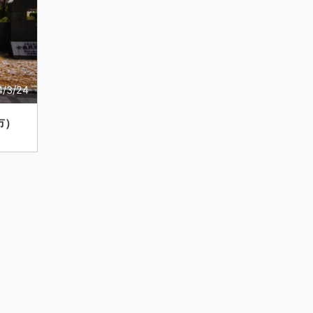
4/3/24
市）