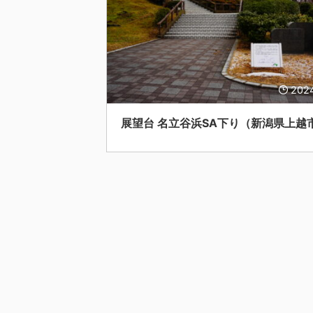
202
展望台 名立谷浜SA下り（新潟県上越