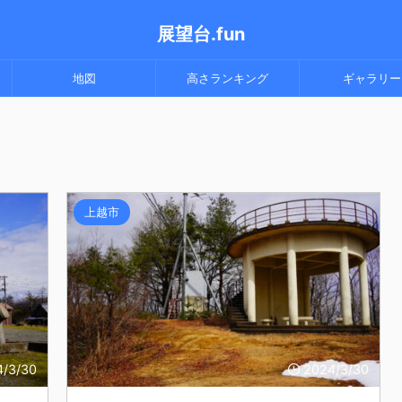
展望台.fun
地図
高さランキング
ギャラリー
上越市
4/3/30
2024/3/30