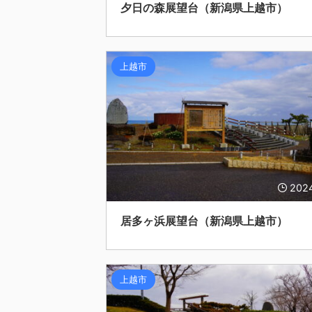
夕日の森展望台（新潟県上越市）
上越市
202
居多ヶ浜展望台（新潟県上越市）
上越市