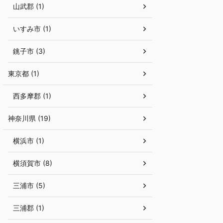
山武郡 (1)
いすみ市 (1)
銚子市 (3)
東京都 (1)
西多摩郡 (1)
神奈川県 (19)
横浜市 (1)
横須賀市 (8)
三浦市 (5)
三浦郡 (1)