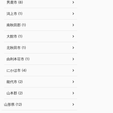
男鹿市 (8)
潟上市 (1)
南秋田郡 (1)
大館市 (1)
北秋田市 (1)
由利本荘市 (1)
にかほ市 (4)
能代市 (2)
山本郡 (2)
山形県 (12)