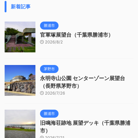
新着記事
勝浦市
官軍塚展望台（千葉県勝浦市）
2026/8/2
茅野市
永明寺山公園 センターゾーン展望台
（長野県茅野市）
2026/7/26
勝浦市
旧鳴海荘跡地 展望デッキ（千葉県勝浦
市）
2026/7/21