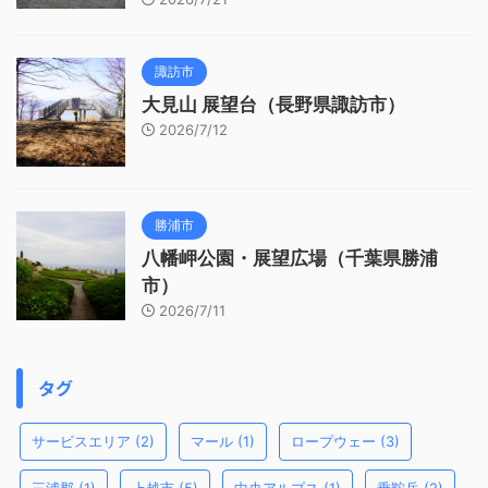
諏訪市
大見山 展望台（長野県諏訪市）
2026/7/12
勝浦市
八幡岬公園・展望広場（千葉県勝浦
市）
2026/7/11
タグ
サービスエリア
(2)
マール
(1)
ロープウェー
(3)