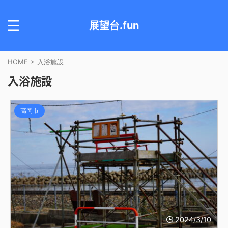
展望台.fun
HOME
>
入浴施設
入浴施設
高岡市
2024/3/10